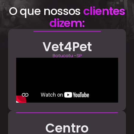
O que nossos
clientes
dizem:
Vet4Pet
Botucatu -SP
Centro