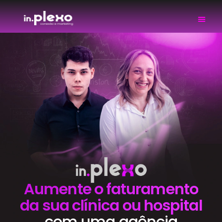
Aumente o faturamento
da sua clínica ou hospital
com uma agência