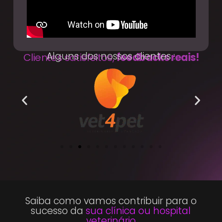
Alguns dos nossos clientes :
Clientes satisfeitos,
feedbacks reais!
Saiba como vamos contribuir para o
sucesso da
sua clínica ou hospital
veterinário