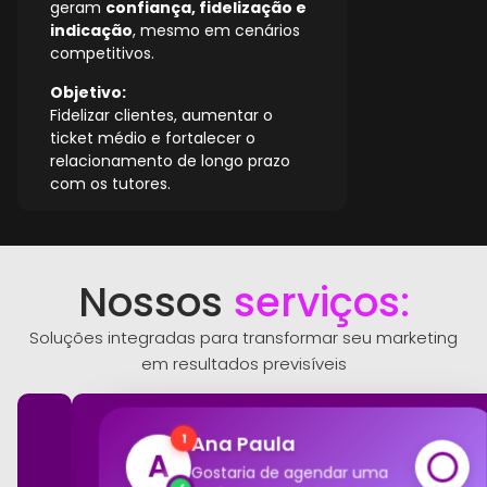
geram
confiança, fidelização e
indicação
, mesmo em cenários
competitivos.
Objetivo:
Fidelizar clientes, aumentar o
ticket médio e fortalecer o
relacionamento de longo prazo
com os tutores.
Nossos
serviços:
Soluções integradas para transformar seu marketing
em resultados previsíveis
Ana Paula
1
A
Gostaria de agendar uma