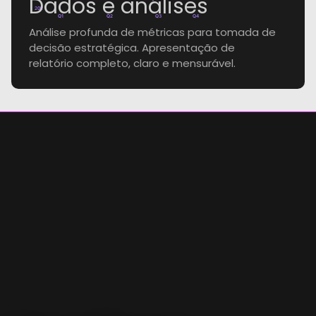
Dados e análises
20k
Q1
Q2
Q3
Q4
Análise profunda de métricas para tomada de
decisão estratégica. Apresentação de
relatório completo, claro e mensurável.