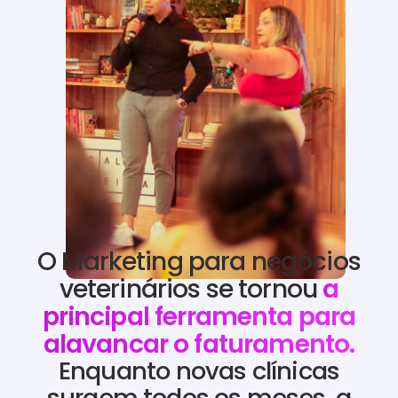
O Marketing para negócios
veterinários se tornou
a
principal ferramenta para
alavancar o faturamento.
Enquanto novas clínicas
surgem todos os meses, a