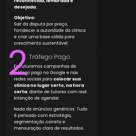
reconhecida, lembrada e
desejada
.
Objetivo:
Sair da disputa por preço,
fortalecer a autoridade da clínica
e criar uma base sólida para
crescimento sustentável.
Tráfego Pago
Estruturamos campanhas de
tráfego pago no Google e nas
redes sociais para
colocar sua
clínica no lugar certo, na hora
certa
, diante de tutores com real
intenção de agendar.
Nada de anúncios genéricos. Tudo
é pensado com estratégia,
segmentação correta e
mensuração clara de resultados.