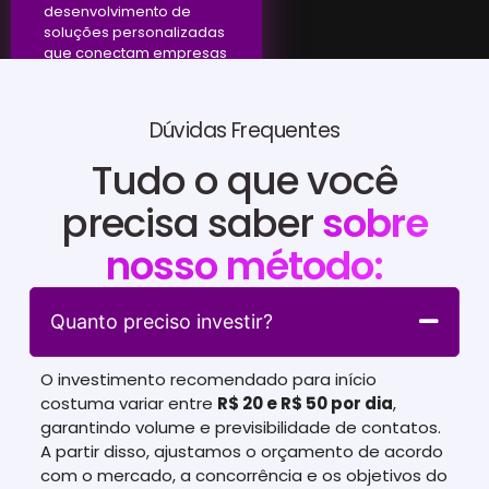
desenvolvimento de
soluções personalizadas
que conectam empresas
a resultados efetivos.
Dúvidas Frequentes
Tudo o que você
precisa saber
sobre
nosso método:
Quanto preciso investir?
O investimento recomendado para início
costuma variar entre
R$ 20 e R$ 50 por dia
,
garantindo volume e previsibilidade de contatos.
A partir disso, ajustamos o orçamento de acordo
com o mercado, a concorrência e os objetivos do