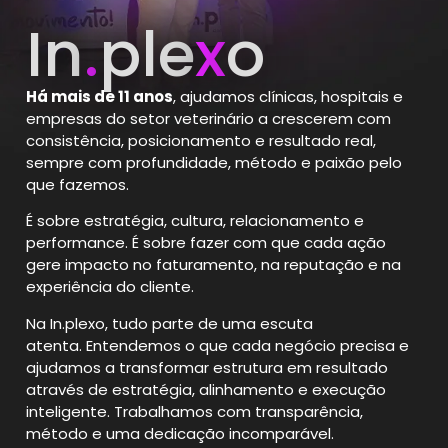
In
.
ple
x
o
Há mais de 11 anos
, ajudamos clínicas, hospitais e
empresas do setor veterinário a crescerem com
consistência, posicionamento e resultado real,
sempre com profundidade, método e paixão pelo
que fazemos.
É sobre estratégia, cultura, relacionamento e
performance.
É sobre fazer com que cada ação
gere impacto no faturamento, na reputação e na
experiência do cliente.
Na In.plexo, tudo parte de uma escuta
atenta.
Entendemos o que cada negócio precisa e
ajudamos a transformar estrutura em resultado
através de estratégia, alinhamento e execução
inteligente. Trabalhamos com transparência,
método e uma dedicação incomparável.