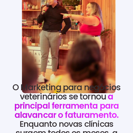
O Marketing para negócios
veterinários se tornou
a
principal ferramenta para
alavancar o faturamento.
Enquanto novas clínicas
surgem todos os meses, a