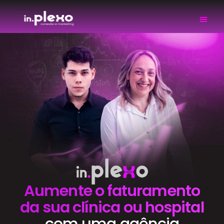
Aumente o faturamento
da sua clínica ou hospital
com uma agência