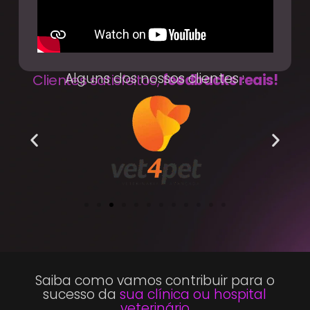
Alguns dos nossos clientes :
Clientes satisfeitos,
feedbacks reais!
Saiba como vamos contribuir para o
sucesso da
sua clínica ou hospital
veterinário