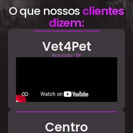
O que nossos
clientes
dizem:
Vet4Pet
Botucatu -SP
Centro