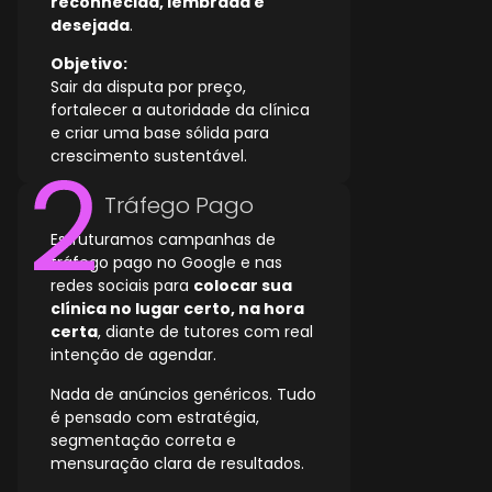
reconhecida, lembrada e
desejada
.
Objetivo:
Sair da disputa por preço,
fortalecer a autoridade da clínica
e criar uma base sólida para
crescimento sustentável.
Tráfego Pago
Estruturamos campanhas de
tráfego pago no Google e nas
redes sociais para
colocar sua
clínica no lugar certo, na hora
certa
, diante de tutores com real
intenção de agendar.
Nada de anúncios genéricos. Tudo
é pensado com estratégia,
segmentação correta e
mensuração clara de resultados.