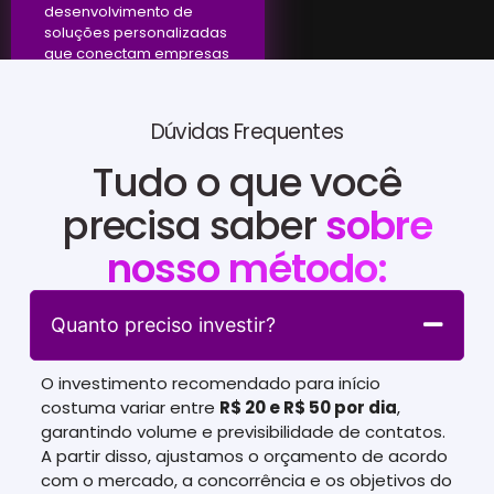
desenvolvimento de
soluções personalizadas
que conectam empresas
a resultados efetivos.
Dúvidas Frequentes
Tudo o que você
precisa saber
sobre
nosso método:
Quanto preciso investir?
O investimento recomendado para início
costuma variar entre
R$ 20 e R$ 50 por dia
,
garantindo volume e previsibilidade de contatos.
A partir disso, ajustamos o orçamento de acordo
com o mercado, a concorrência e os objetivos do