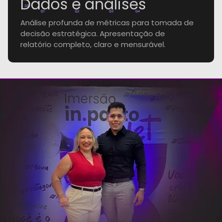
Dados e análises
20k
Q1
Q2
Q3
Q4
Análise profunda de métricas para tomada de
decisão estratégica. Apresentação de
relatório completo, claro e mensurável.