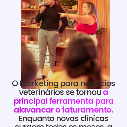
O Marketing para negócios
veterinários se tornou
a
principal ferramenta para
alavancar o faturamento.
Enquanto novas clínicas
surgem todos os meses, a