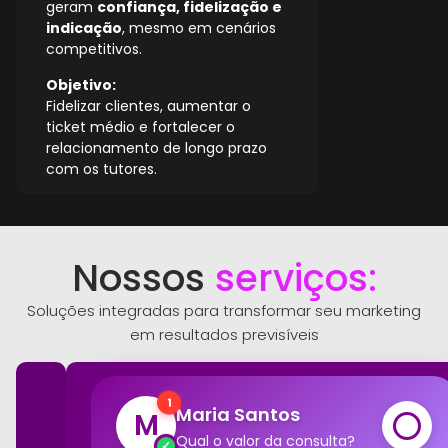
geram
confiança, fidelização e
indicação
, mesmo em cenários
competitivos.
Objetivo:
Fidelizar clientes, aumentar o
ticket médio e fortalecer o
relacionamento de longo prazo
com os tutores.
Nossos
serviços:
Soluções integradas para transformar seu marketing
em resultados previsíveis
1
Maria Santos
M
Qual o valor da consulta?