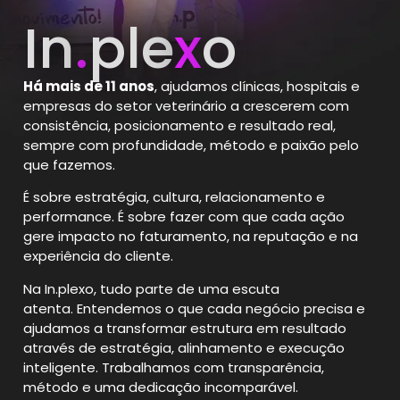
In
.
ple
x
o
Há mais de 11 anos
, ajudamos clínicas, hospitais e
empresas do setor veterinário a crescerem com
consistência, posicionamento e resultado real,
sempre com profundidade, método e paixão pelo
que fazemos.
É sobre estratégia, cultura, relacionamento e
performance.
É sobre fazer com que cada ação
gere impacto no faturamento, na reputação e na
experiência do cliente.
Na In.plexo, tudo parte de uma escuta
atenta.
Entendemos o que cada negócio precisa e
ajudamos a transformar estrutura em resultado
através de estratégia, alinhamento e execução
inteligente. Trabalhamos com transparência,
método e uma dedicação incomparável.