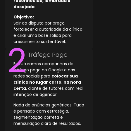
reconhecida, lembrada e
desejada
.
Objetivo:
Sair da disputa por preço,
fortalecer a autoridade da clínica
e criar uma base sólida para
crescimento sustentável.
Tráfego Pago
Estruturamos campanhas de
tráfego pago no Google e nas
redes sociais para
colocar sua
clínica no lugar certo, na hora
certa
, diante de tutores com real
intenção de agendar.
Nada de anúncios genéricos. Tudo
é pensado com estratégia,
segmentação correta e
mensuração clara de resultados.