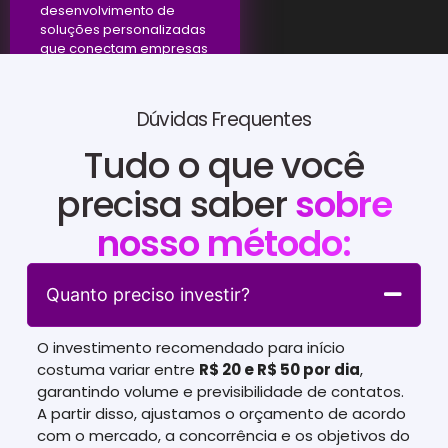
desenvolvimento de
soluções personalizadas
que conectam empresas
a resultados efetivos.
Dúvidas Frequentes
Tudo o que você
precisa saber
sobre
nosso método:
Quanto preciso investir?
O investimento recomendado para início
costuma variar entre
R$ 20 e R$ 50 por dia
,
garantindo volume e previsibilidade de contatos.
A partir disso, ajustamos o orçamento de acordo
com o mercado, a concorrência e os objetivos do