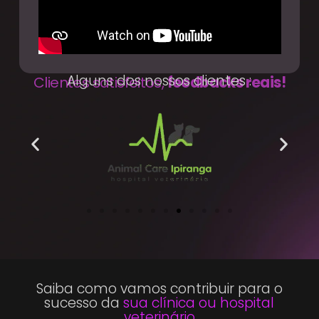
Alguns dos nossos clientes :
Clientes satisfeitos,
feedbacks reais!
Saiba como vamos contribuir para o
sucesso da
sua clínica ou hospital
veterinário