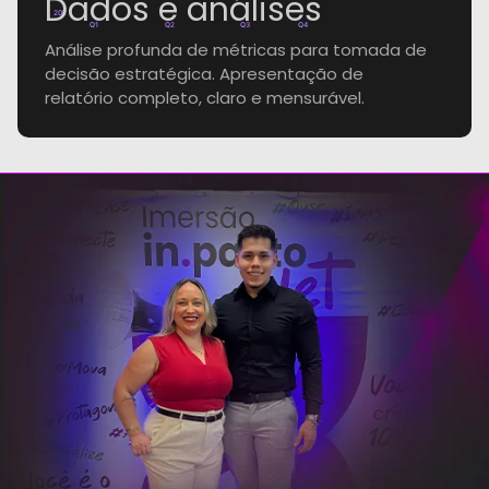
Dados e análises
20k
Q1
Q2
Q3
Q4
Análise profunda de métricas para tomada de
decisão estratégica. Apresentação de
relatório completo, claro e mensurável.