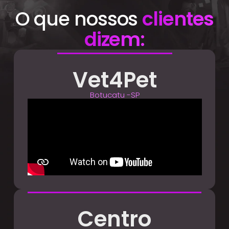
O que nossos
clientes
dizem:
Vet4Pet
Botucatu -SP
Centro