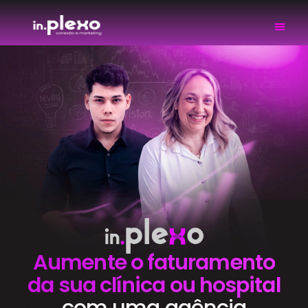
Aumente o faturamento
da sua clínica ou hospital
com uma agência