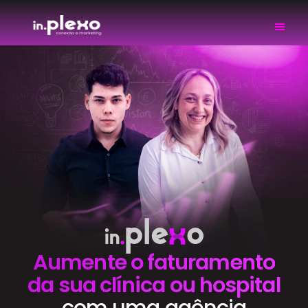
Aumente o faturamento
da sua clínica ou hospital
com uma agência