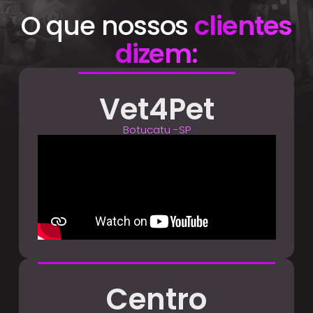
O que nossos
clientes
dizem:
Vet4Pet
Botucatu -SP
Centro