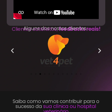
Alguns dos nossos clientes :
Clientes satisfeitos,
feedbacks reais!
Saiba como vamos contribuir para o
sucesso da
sua clínica ou hospital
veterinário