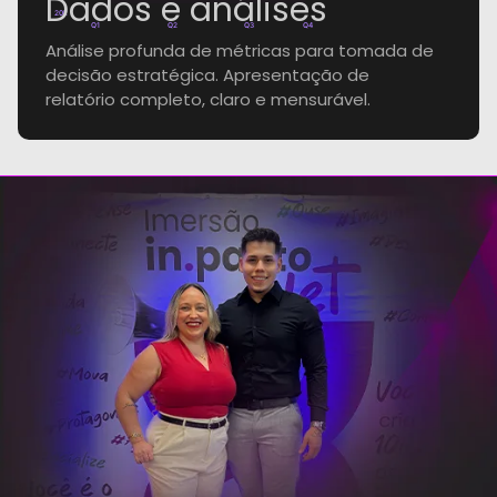
Dados e análises
20k
Q1
Q2
Q3
Q4
Análise profunda de métricas para tomada de
decisão estratégica. Apresentação de
relatório completo, claro e mensurável.