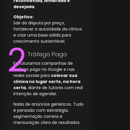
reconhecida, lembrada e
desejada
.
Objetivo:
Sair da disputa por preço,
fortalecer a autoridade da clínica
e criar uma base sólida para
crescimento sustentável.
Tráfego Pago
Estruturamos campanhas de
tráfego pago no Google e nas
redes sociais para
colocar sua
clínica no lugar certo, na hora
certa
, diante de tutores com real
intenção de agendar.
Nada de anúncios genéricos. Tudo
é pensado com estratégia,
segmentação correta e
mensuração clara de resultados.