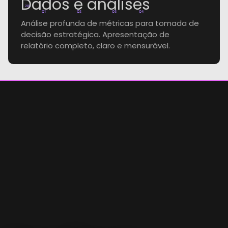
Dados e análises
20k
Q1
Q2
Q3
Q4
Análise profunda de métricas para tomada de
decisão estratégica. Apresentação de
relatório completo, claro e mensurável.