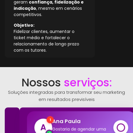
geram
confiança, fidelização e
indicação
, mesmo em cenários
competitivos.
Objetivo:
Fidelizar clientes, aumentar o
ticket médio e fortalecer o
relacionamento de longo prazo
com os tutores.
Nossos
serviços:
Soluções integradas para transformar seu marketing
em resultados previsíveis
Ana Paula
1
A
Gostaria de agendar uma