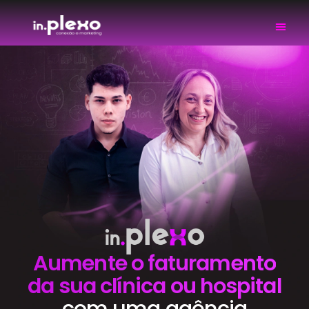
Aumente o faturamento
da sua clínica ou hospital
com uma agência