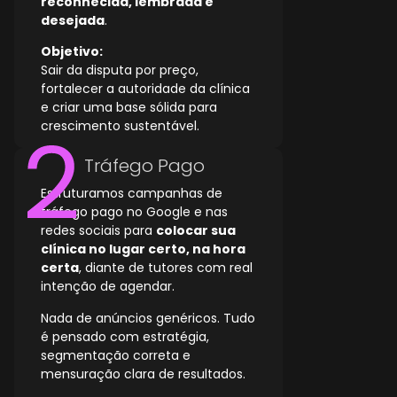
reconhecida, lembrada e
desejada
.
Objetivo:
Sair da disputa por preço,
fortalecer a autoridade da clínica
e criar uma base sólida para
crescimento sustentável.
Tráfego Pago
Estruturamos campanhas de
tráfego pago no Google e nas
redes sociais para
colocar sua
clínica no lugar certo, na hora
certa
, diante de tutores com real
intenção de agendar.
Nada de anúncios genéricos. Tudo
é pensado com estratégia,
segmentação correta e
mensuração clara de resultados.