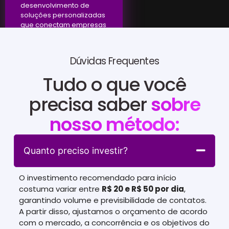
desenvolvimento de
soluções personalizadas
que conectam empresas
a resultados efetivos.
Dúvidas Frequentes
Tudo o que você
precisa saber
sobre
nosso método:
Quanto preciso investir?
O investimento recomendado para início
costuma variar entre
R$ 20 e R$ 50 por dia
,
garantindo volume e previsibilidade de contatos.
A partir disso, ajustamos o orçamento de acordo
com o mercado, a concorrência e os objetivos do