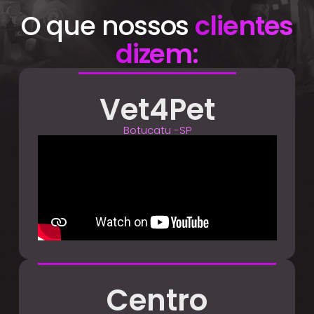
O que nossos
clientes
dizem:
Vet4Pet
Botucatu -SP
Centro