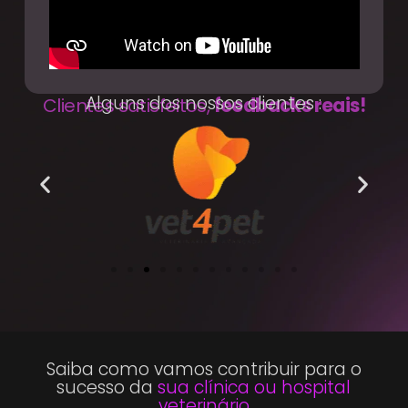
Alguns dos nossos clientes :
Clientes satisfeitos,
feedbacks reais!
Saiba como vamos contribuir para o
sucesso da
sua clínica ou hospital
veterinário