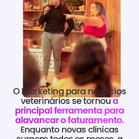
O Marketing para negócios
veterinários se tornou
a
principal ferramenta para
alavancar o faturamento.
Enquanto novas clínicas
surgem todos os meses, a