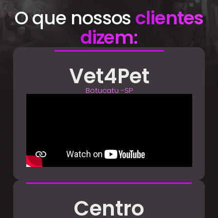
O que nossos
clientes
dizem:
Vet4Pet
Botucatu -SP
Centro