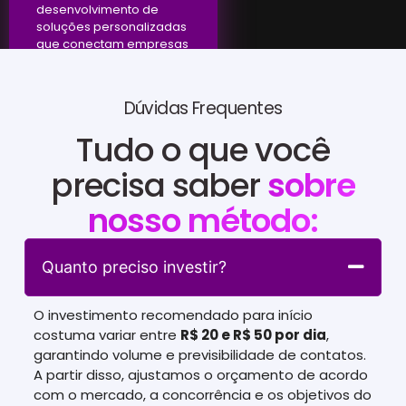
desenvolvimento de
soluções personalizadas
que conectam empresas
a resultados efetivos.
Dúvidas Frequentes
Tudo o que você
precisa saber
sobre
nosso método:
Quanto preciso investir?
O investimento recomendado para início
costuma variar entre
R$ 20 e R$ 50 por dia
,
garantindo volume e previsibilidade de contatos.
A partir disso, ajustamos o orçamento de acordo
com o mercado, a concorrência e os objetivos do