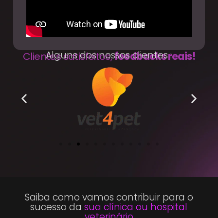
Alguns dos nossos clientes :
Clientes satisfeitos,
feedbacks reais!
Saiba como vamos contribuir para o
sucesso da
sua clínica ou hospital
veterinário