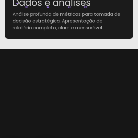
Dados e análises
20k
Q1
Q2
Q3
Q4
Análise profunda de métricas para tomada de
decisão estratégica. Apresentação de
relatório completo, claro e mensurável.