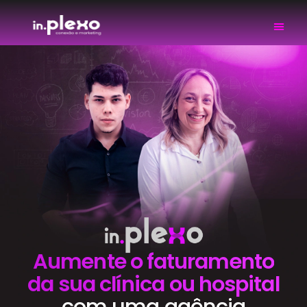
Aumente o faturamento
da sua clínica ou hospital
com uma agência