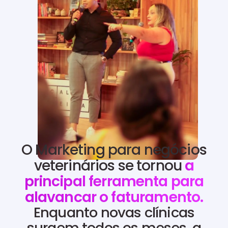
O Marketing para negócios
veterinários se tornou
a
principal ferramenta para
alavancar o faturamento.
Enquanto novas clínicas
surgem todos os meses, a