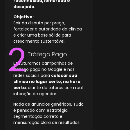
reconhecida, lembrada e
desejada
.
Objetivo:
Sair da disputa por preço,
fortalecer a autoridade da clínica
e criar uma base sólida para
crescimento sustentável.
Tráfego Pago
Estruturamos campanhas de
tráfego pago no Google e nas
redes sociais para
colocar sua
clínica no lugar certo, na hora
certa
, diante de tutores com real
intenção de agendar.
Nada de anúncios genéricos. Tudo
é pensado com estratégia,
segmentação correta e
mensuração clara de resultados.