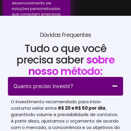
desenvolvimento de
soluções personalizadas
que conectam empresas
a resultados efetivos.
Dúvidas Frequentes
Tudo o que você
precisa saber
sobre
nosso método:
Quanto preciso investir?
O investimento recomendado para início
costuma variar entre
R$ 20 e R$ 50 por dia
,
garantindo volume e previsibilidade de contatos.
A partir disso, ajustamos o orçamento de acordo
com o mercado, a concorrência e os objetivos do