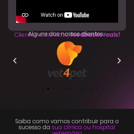
Alguns dos nossos clientes :
Clientes satisfeitos,
feedbacks reais!
Saiba como vamos contribuir para o
sucesso da
sua clínica ou hospital
veterinário