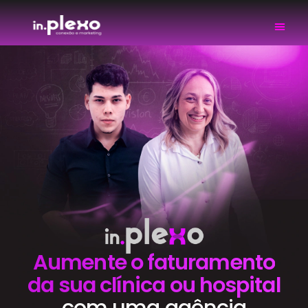
Aumente o faturamento
da sua clínica ou hospital
com uma agência