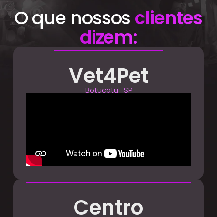
O que nossos
clientes
dizem:
Vet4Pet
Botucatu -SP
Centro