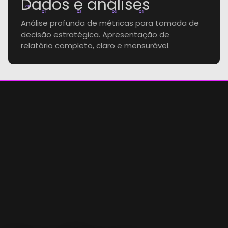
Dados e análises
20k
Q1
Q2
Q3
Q4
Análise profunda de métricas para tomada de
decisão estratégica. Apresentação de
relatório completo, claro e mensurável.