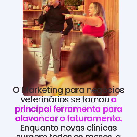
O Marketing para negócios
veterinários se tornou
a
principal ferramenta para
alavancar o faturamento.
Enquanto novas clínicas
surgem todos os meses, a