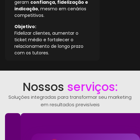
geram
confiança, fidelização e
indicação
, mesmo em cenários
competitivos.
Objetivo:
Fidelizar clientes, aumentar o
ticket médio e fortalecer o
relacionamento de longo prazo
com os tutores.
Nossos
serviços:
Soluções integradas para transformar seu marketing
em resultados previsíveis
1
Ana Paula
A
Gostaria de agendar uma