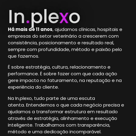
In
.
ple
x
o
Há mais de 11 anos
, ajudamos clínicas, hospitais e
empresas do setor veterinário a crescerem com
consistência, posicionamento e resultado real,
sempre com profundidade, método e paixão pelo
que fazemos.
É sobre estratégia, cultura, relacionamento e
performance.
É sobre fazer com que cada ação
gere impacto no faturamento, na reputação e na
experiência do cliente.
Na In.plexo, tudo parte de uma escuta
atenta.
Entendemos o que cada negócio precisa e
ajudamos a transformar estrutura em resultado
através de estratégia, alinhamento e execução
inteligente. Trabalhamos com transparência,
método e uma dedicação incomparável.