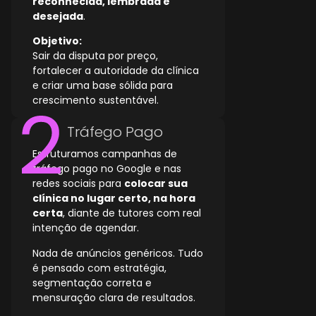
reconhecida, lembrada e
desejada
.
Objetivo:
Sair da disputa por preço,
fortalecer a autoridade da clínica
e criar uma base sólida para
crescimento sustentável.
Tráfego Pago
Estruturamos campanhas de
tráfego pago no Google e nas
redes sociais para
colocar sua
clínica no lugar certo, na hora
certa
, diante de tutores com real
intenção de agendar.
Nada de anúncios genéricos. Tudo
é pensado com estratégia,
segmentação correta e
mensuração clara de resultados.